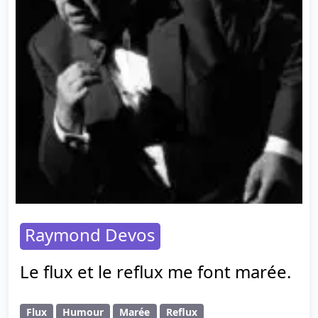
Raymond Devos
Le flux et le reflux me font marée.
Flux
Humour
Marée
Reflux