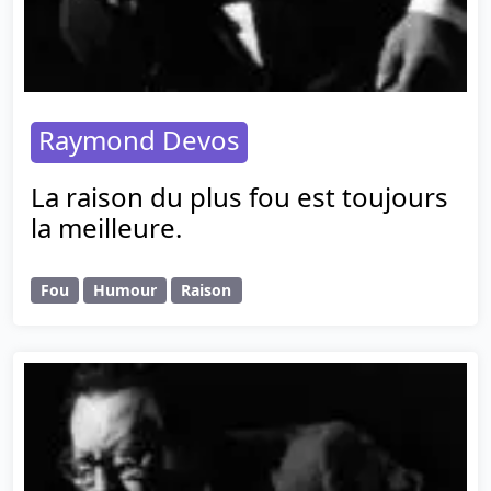
Raymond Devos
La raison du plus fou est toujours
la meilleure.
Fou
Humour
Raison