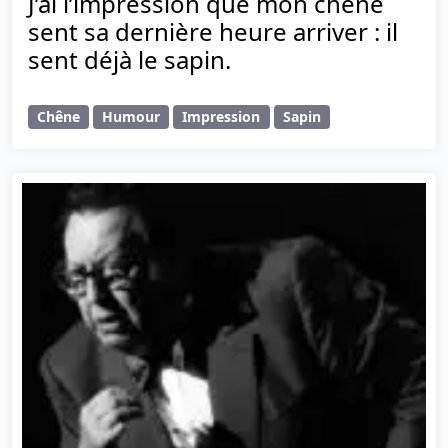
J’ai l’impression que mon chêne
sent sa dernière heure arriver : il
sent déjà le sapin.
Chêne
Humour
Impression
Sapin