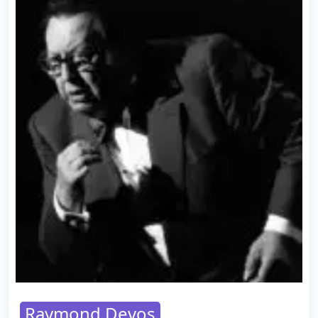
Raymond Devos