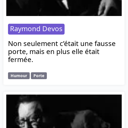
Raymond Devos
Non seulement c’était une fausse
porte, mais en plus elle était
fermée.
Humour
Porte