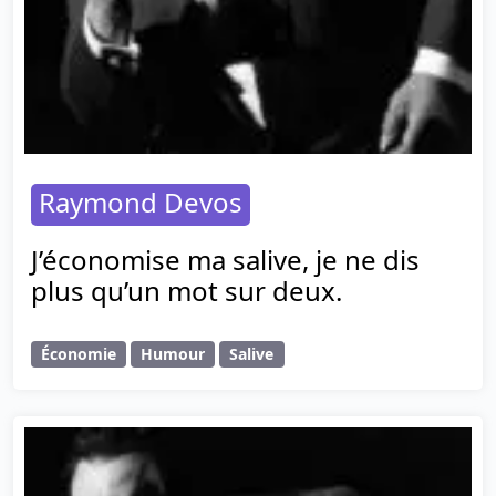
Raymond Devos
J’économise ma salive, je ne dis
plus qu’un mot sur deux.
Économie
Humour
Salive