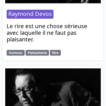
Raymond Devos
Le rire est une chose sérieuse
avec laquelle il ne faut pas
plaisanter.
Humour
Plaisanterie
Rire