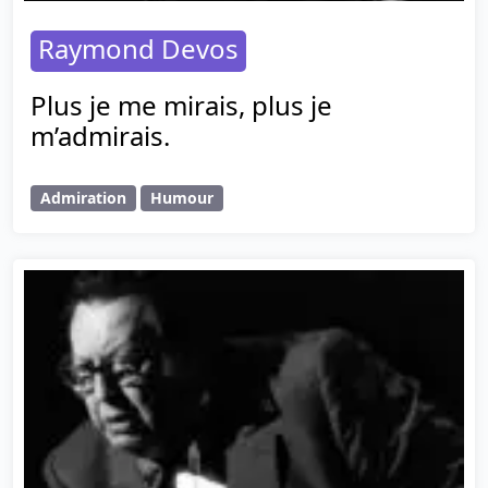
Raymond Devos
Plus je me mirais, plus je
m’admirais.
Admiration
Humour