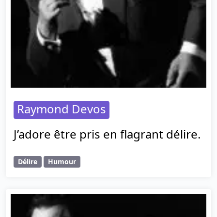
Raymond Devos
J’adore être pris en flagrant délire.
Délire
Humour