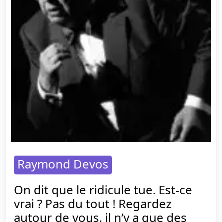
Raymond Devos
On dit que le ridicule tue. Est-ce
vrai ? Pas du tout ! Regardez
autour de vous, il n’y a que des