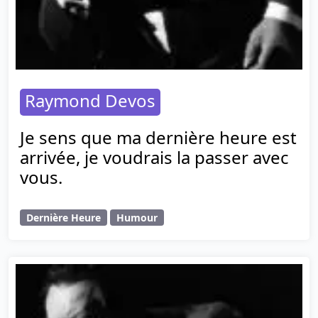
Raymond Devos
Je sens que ma dernière heure est
arrivée, je voudrais la passer avec
vous.
Dernière Heure
Humour