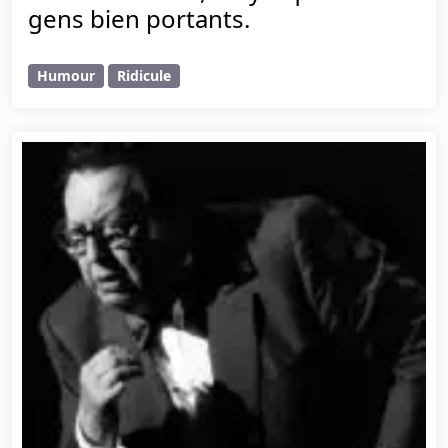
gens bien portants.
Humour
Ridicule