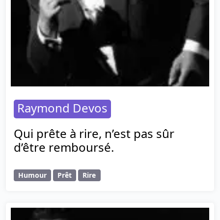
Raymond Devos
Qui prête à rire, n’est pas sûr
d’être remboursé.
Humour
Prêt
Rire