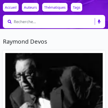
Accueil
Auteurs
Thématiques
Tags
Raymond Devos