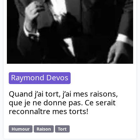
Raymond Devos
Quand j’ai tort, j’ai mes raisons,
que je ne donne pas. Ce serait
reconnaître mes torts!
Humour
Raison
Tort