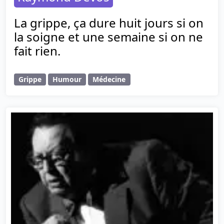
La grippe, ça dure huit jours si on
la soigne et une semaine si on ne
fait rien.
Grippe
Humour
Médecine