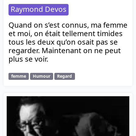
Raymond Devos
Quand on s’est connus, ma femme
et moi, on était tellement timides
tous les deux qu’on osait pas se
regarder. Maintenant on ne peut
plus se voir.
femme
Humour
Regard