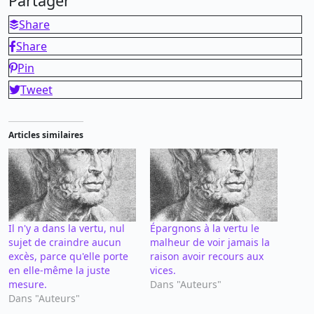
Partager
Share
Share
Pin
Tweet
Articles similaires
Il n'y a dans la vertu, nul
Épargnons à la vertu le
sujet de craindre aucun
malheur de voir jamais la
excès, parce qu'elle porte
raison avoir recours aux
en elle-même la juste
vices.
mesure.
Dans "Auteurs"
Dans "Auteurs"