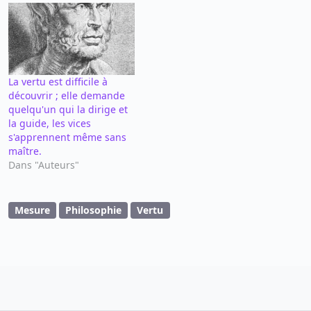
La vertu est difficile à
découvrir ; elle demande
quelqu'un qui la dirige et
la guide, les vices
s'apprennent même sans
maître.
Dans "Auteurs"
Mesure
Philosophie
Vertu