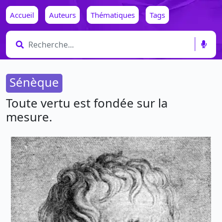
Accueil
Auteurs
Thématiques
Tags
Sénèque
Toute vertu est fondée sur la
mesure.