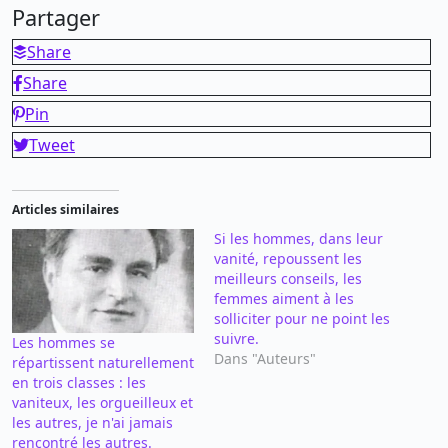
Partager
Share
Share
Pin
Tweet
Articles similaires
Si les hommes, dans leur
vanité, repoussent les
meilleurs conseils, les
femmes aiment à les
solliciter pour ne point les
suivre.
Les hommes se
Dans "Auteurs"
répartissent naturellement
en trois classes : les
vaniteux, les orgueilleux et
les autres, je n'ai jamais
rencontré les autres.