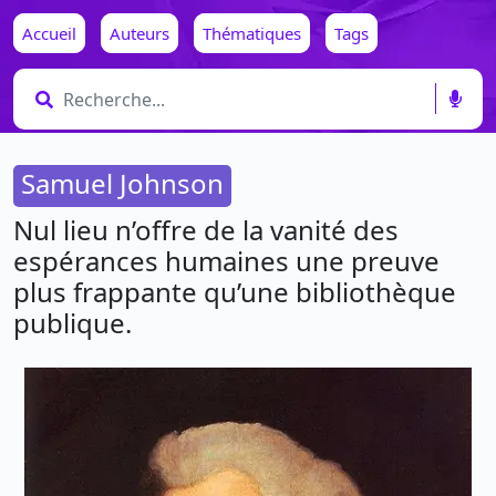
Accueil
Auteurs
Thématiques
Tags
Samuel Johnson
Nul lieu n’offre de la vanité des
espérances humaines une preuve
plus frappante qu’une bibliothèque
publique.