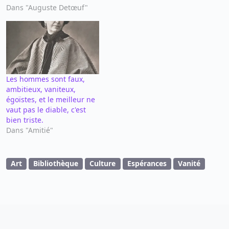
Dans "Auguste Detœuf"
Les hommes sont faux,
ambitieux, vaniteux,
égoïstes, et le meilleur ne
vaut pas le diable, c'est
bien triste.
Dans "Amitié"
Art
Bibliothèque
Culture
Espérances
Vanité