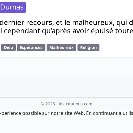
 Dumas
 dernier recours, et le malheureux, qui 
lui cependant qu’après avoir épuisé tout
Dieu
Espérances
Malheureux
Religion
© 2026 - les-citations.com
xpérience possible sur notre site Web. En continuant à utilis