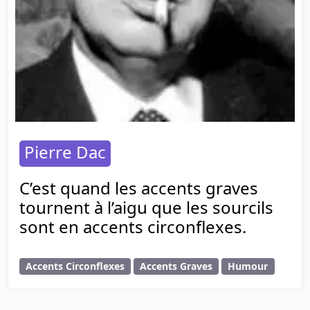
Pierre Dac
C’est quand les accents graves
tournent à l’aigu que les sourcils
sont en accents circonflexes.
Accents Circonflexes
Accents Graves
Humour