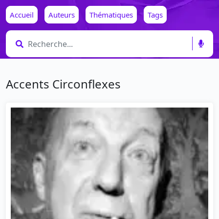
Accueil
Auteurs
Thématiques
Tags
Accents Circonflexes