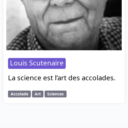
Louis Scutenaire
La science est l’art des accolades.
Accolade
Art
Sciences