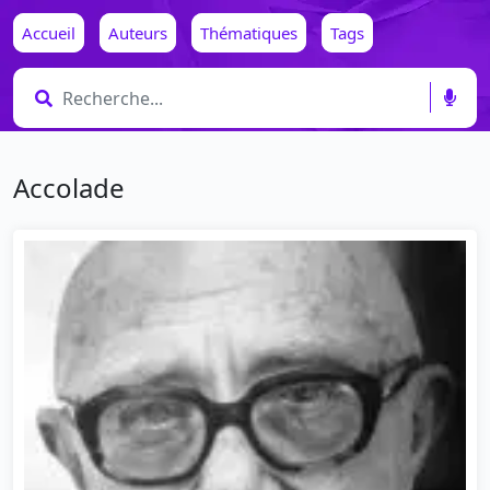
Accueil
Auteurs
Thématiques
Tags
Accolade