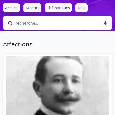
Accueil
Auteurs
Thématiques
Tags
Affections