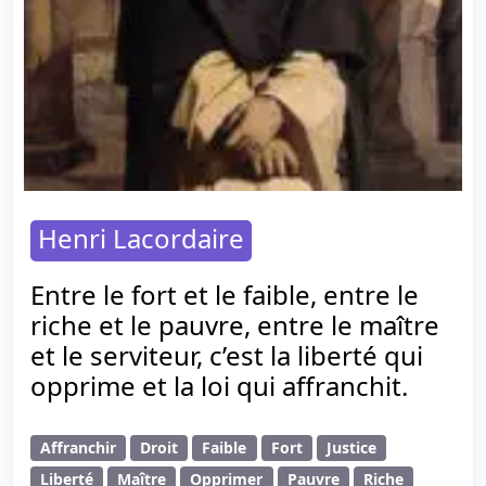
Henri Lacordaire
Entre le fort et le faible, entre le
riche et le pauvre, entre le maître
et le serviteur, c’est la liberté qui
opprime et la loi qui affranchit.
Affranchir
Droit
Faible
Fort
Justice
Liberté
Maître
Opprimer
Pauvre
Riche