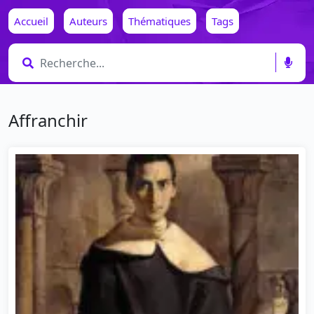
Accueil
Auteurs
Thématiques
Tags
Affranchir