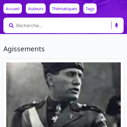
Accueil
Auteurs
Thématiques
Tags
Agissements