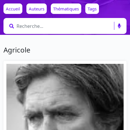
Accueil
Auteurs
Thématiques
Tags
Agricole