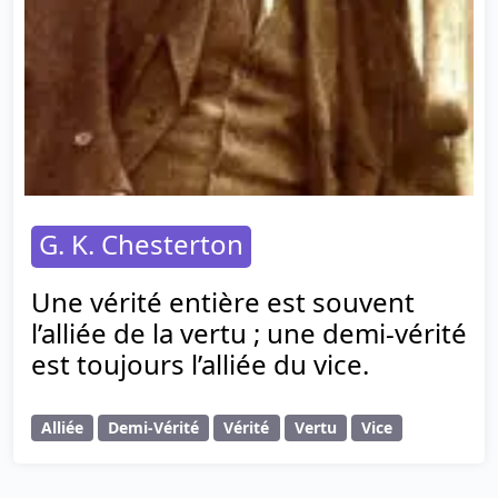
G. K. Chesterton
Une vérité entière est souvent
l’alliée de la vertu ; une demi-vérité
est toujours l’alliée du vice.
Alliée
Demi-Vérité
Vérité
Vertu
Vice