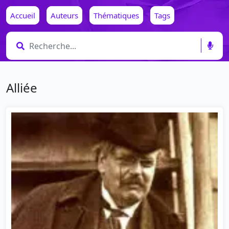
Accueil
Auteurs
Thématiques
Tags
Alliée