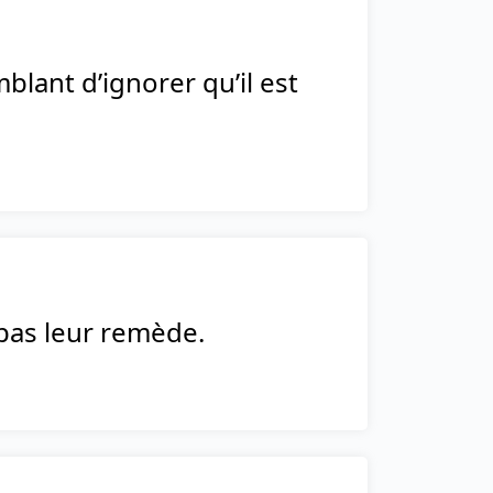
blant d’ignorer qu’il est
 pas leur remède.