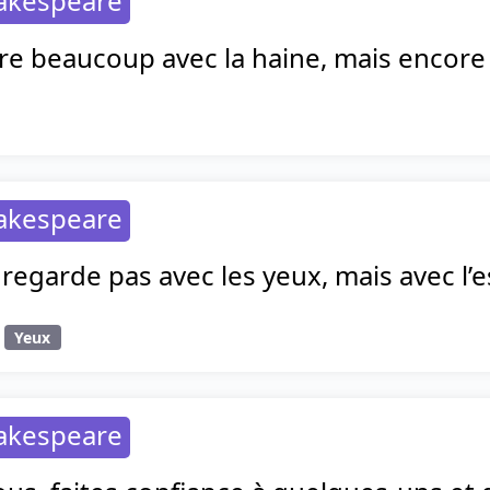
hakespeare
re beaucoup avec la haine, mais encore 
hakespeare
regarde pas avec les yeux, mais avec l’es
Yeux
hakespeare