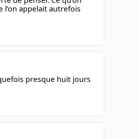
 l’on appelait autrefois
quefois presque huit jours