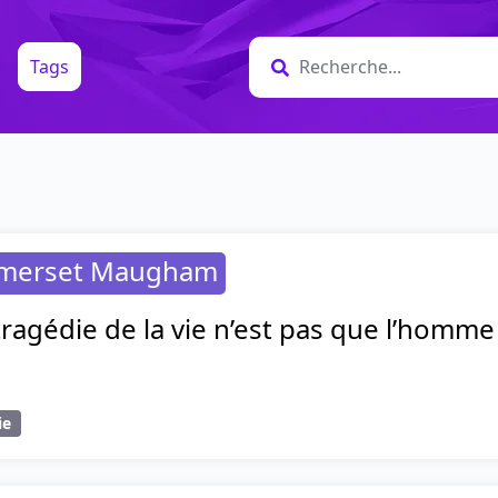
Tags
omerset Maugham
ragédie de la vie n’est pas que l’homme 
ie