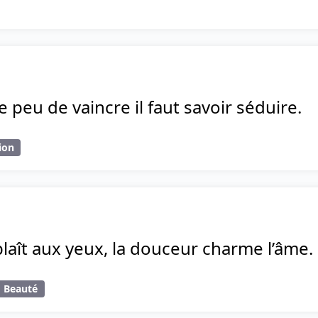
e peu de vaincre il faut savoir séduire.
ion
laît aux yeux, la douceur charme l’âme.
Beauté