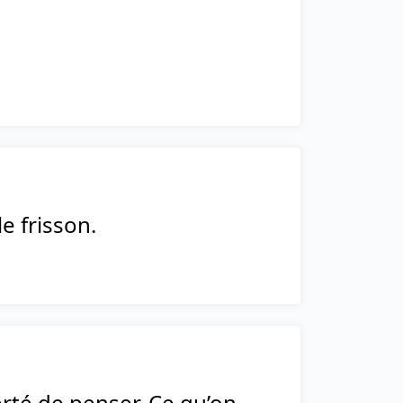
e frisson.
erté de penser. Ce qu’on