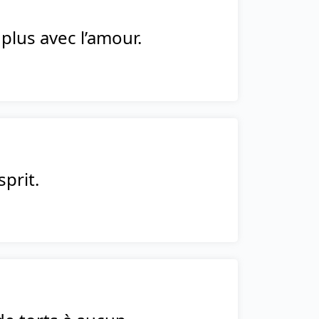
plus avec l’amour.
prit.