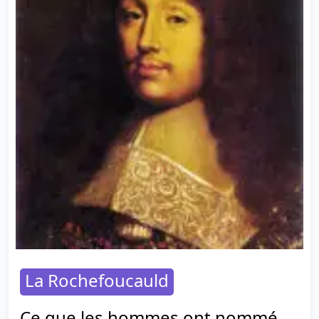
La Rochefoucauld
Ce que les hommes ont nommé