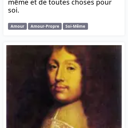
même et de toutes choses pour
soi.
Amour
Amour-Propre
Soi-Même