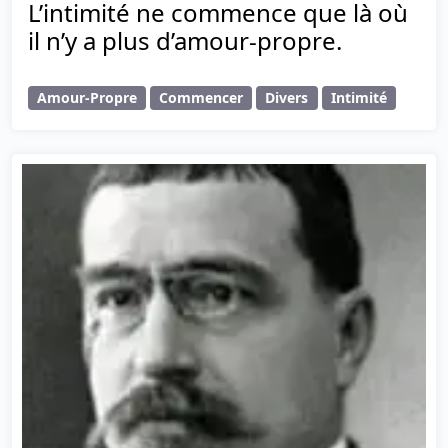
L’intimité ne commence que là où
il n’y a plus d’amour-propre.
Amour-Propre
Commencer
Divers
Intimité