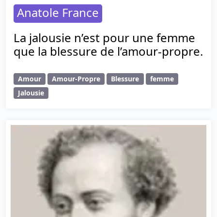
Anatole France
La jalousie n’est pour une femme
que la blessure de l’amour-propre.
Amour
Amour-Propre
Blessure
femme
Jalousie