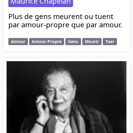
Maurice Chapelan
Plus de gens meurent ou tuent
par amour-propre que par amour.
Amour
Amour-Propre
Gens
Mourir
Tuer