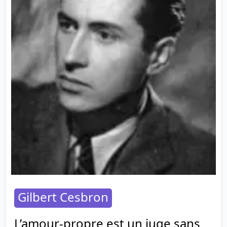
Gilbert Cesbron
L’amour-propre est un juge sans