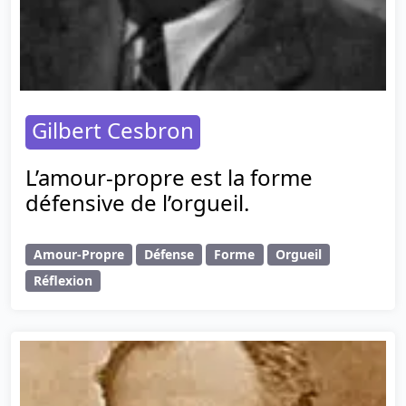
Gilbert Cesbron
L’amour-propre est la forme
défensive de l’orgueil.
Amour-Propre
Défense
Forme
Orgueil
Réflexion