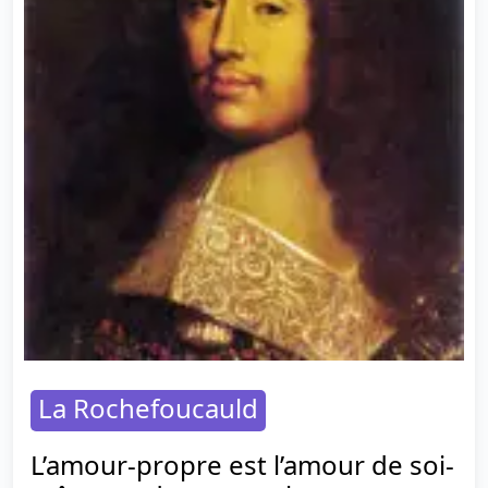
La Rochefoucauld
L’amour-propre est l’amour de soi-