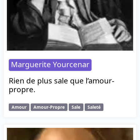
Marguerite Yourcenar
Rien de plus sale que l’amour-
propre.
Amour
Amour-Propre
Sale
Saleté