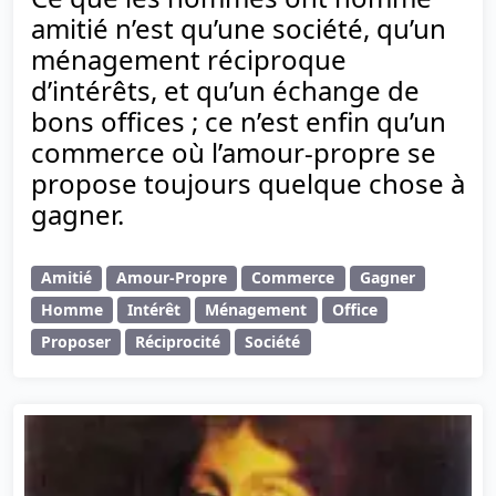
amitié n’est qu’une société, qu’un
ménagement réciproque
d’intérêts, et qu’un échange de
bons offices ; ce n’est enfin qu’un
commerce où l’amour-propre se
propose toujours quelque chose à
gagner.
Amitié
Amour-Propre
Commerce
Gagner
Homme
Intérêt
Ménagement
Office
Proposer
Réciprocité
Société