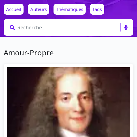
Accueil
Auteurs
Thématiques
Tags
Amour-Propre