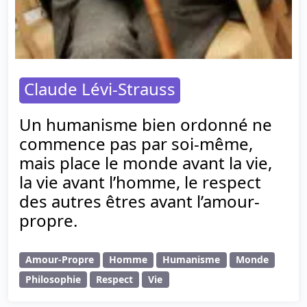
Claude Lévi-Strauss
Un humanisme bien ordonné ne
commence pas par soi-même,
mais place le monde avant la vie,
la vie avant l’homme, le respect
des autres êtres avant l’amour-
propre.
Amour-Propre
Homme
Humanisme
Monde
Philosophie
Respect
Vie