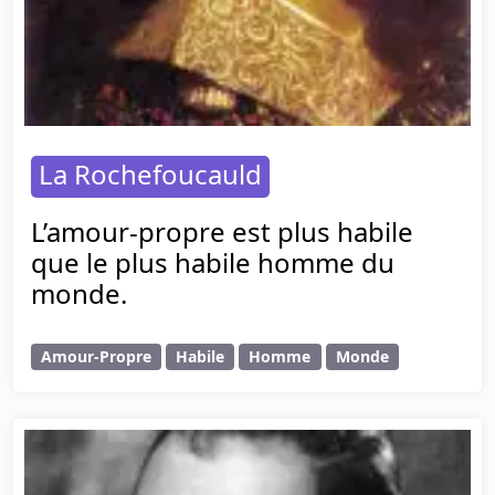
La Rochefoucauld
L’amour-propre est plus habile
que le plus habile homme du
monde.
Amour-Propre
Habile
Homme
Monde