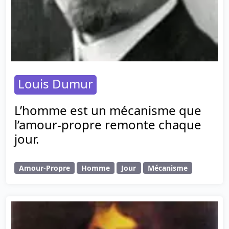
Louis Dumur
L’homme est un mécanisme que
l’amour-propre remonte chaque
jour.
Amour-Propre
Homme
Jour
Mécanisme