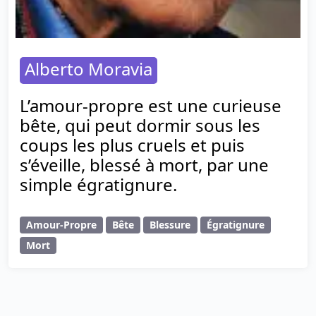
Alberto Moravia
L’amour-propre est une curieuse
bête, qui peut dormir sous les
coups les plus cruels et puis
s’éveille, blessé à mort, par une
simple égratignure.
Amour-Propre
Bête
Blessure
Égratignure
Mort