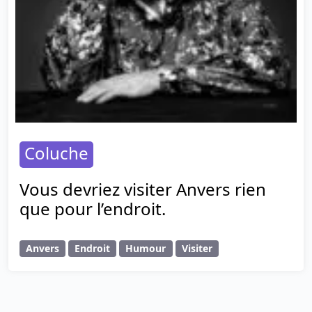
Coluche
Vous devriez visiter Anvers rien
que pour l’endroit.
Anvers
Endroit
Humour
Visiter