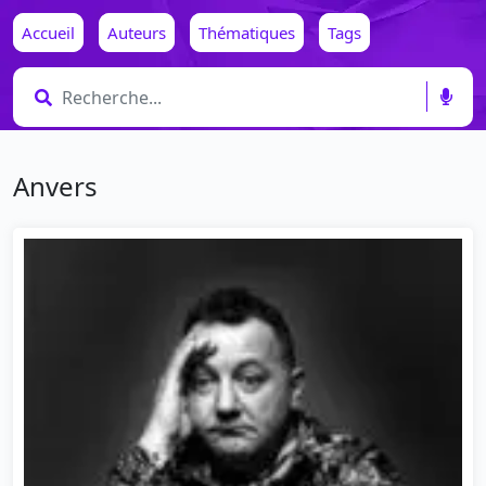
Accueil
Auteurs
Thématiques
Tags
Anvers