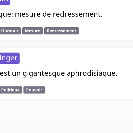
que: mesure de redressement.
Humour
Mesure
Redressement
inger
 est un gigantesque aphrodisiaque.
Politique
Pouvoir