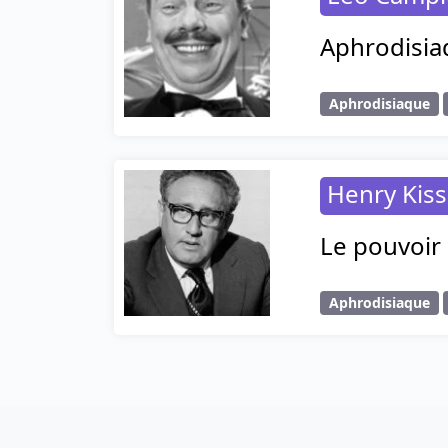
Aphrodisia
Aphrodisiaque
Henry Kiss
Le pouvoir
Aphrodisiaque