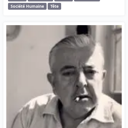
Société Humaine
Tête