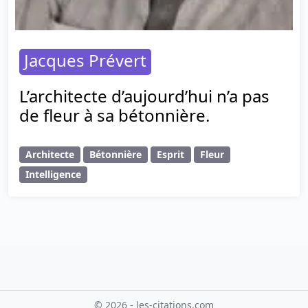
Jacques Prévert
L’architecte d’aujourd’hui n’a pas
de fleur à sa bétonnière.
Architecte
Bétonnière
Esprit
Fleur
Intelligence
© 2026 - les-citations.com