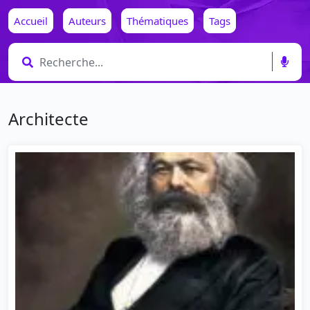
Accueil
Auteurs
Thématiques
Tags
Architecte