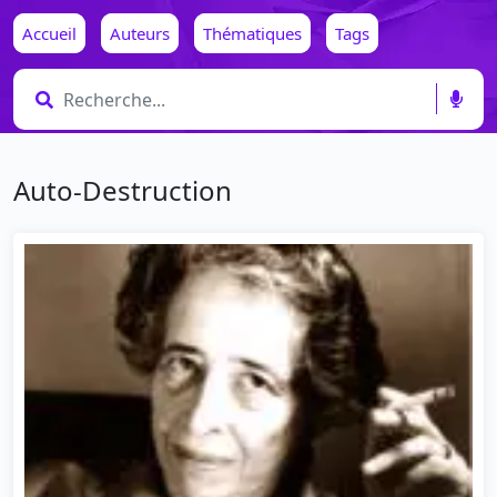
Accueil
Auteurs
Thématiques
Tags
Auto-Destruction