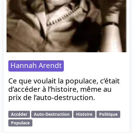
Hannah Arendt
Ce que voulait la populace, c’était
d’accéder à l’histoire, même au
prix de l’auto-destruction.
Accéder
Auto-Destruction
Histoire
Politique
Populace