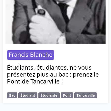
Francis Blanche
Étudiants, étudiantes, ne vous
présentez plus au bac : prenez le
Pont de Tancarville !
Bac
Étudiant
Étudiante
Pont
Tancarville