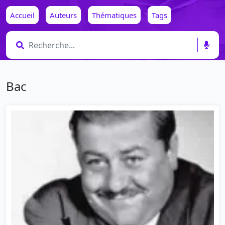
Accueil
Auteurs
Thématiques
Tags
Bac