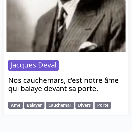
Jacques Deval
Nos cauchemars, c’est notre âme
qui balaye devant sa porte.
Âme
Balayer
Cauchemar
Divers
Porte