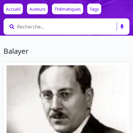
Accueil
Auteurs
Thématiques
Tags
Balayer