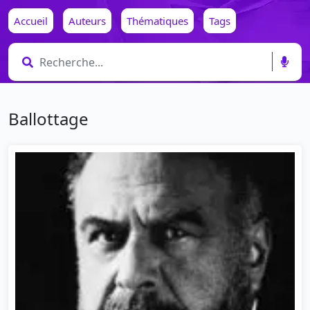
Accueil
Auteurs
Thématiques
Tags
Ballottage