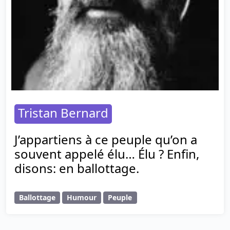
Tristan Bernard
J’appartiens à ce peuple qu’on a
souvent appelé élu… Élu ? Enfin,
disons: en ballottage.
Ballottage
Humour
Peuple