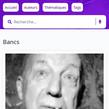
Accueil
Auteurs
Thématiques
Tags
Bancs