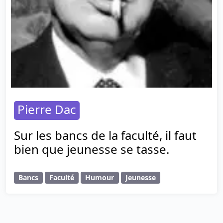
Pierre Dac
Sur les bancs de la faculté, il faut
bien que jeunesse se tasse.
Bancs
Faculté
Humour
Jeunesse