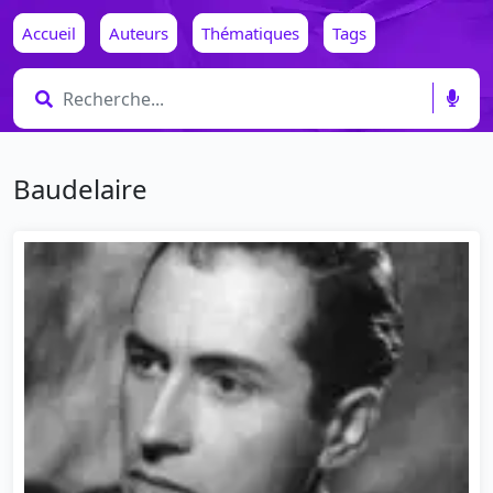
Accueil
Auteurs
Thématiques
Tags
Baudelaire