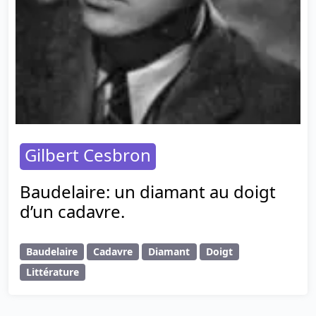
Gilbert Cesbron
Baudelaire: un diamant au doigt
d’un cadavre.
Baudelaire
Cadavre
Diamant
Doigt
Littérature