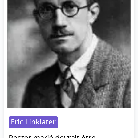
Eric Linklater
Rester marié devrait être