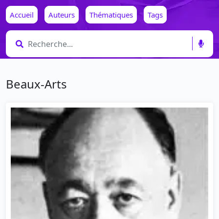
Accueil
Auteurs
Thématiques
Tags
Beaux-Arts