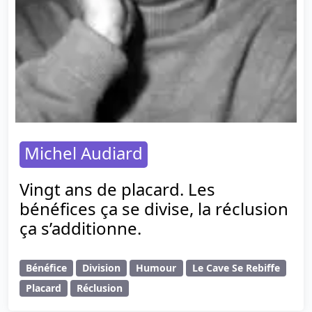
Michel Audiard
Vingt ans de placard. Les
bénéfices ça se divise, la réclusion
ça s’additionne.
Bénéfice
Division
Humour
Le Cave Se Rebiffe
Placard
Réclusion