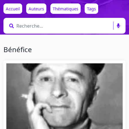
Accueil
Auteurs
Thématiques
Tags
Bénéfice