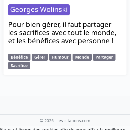
Georges Wolinski
Pour bien gérer, il faut partager
les sacrifices avec tout le monde,
et les bénéfices avec personne !
Bénéfice
Gérer
Humour
Monde
Partager
Sacrifice
© 2026 - les-citations.com
Nous utilisons des cookies afin de vous offrir la meilleure