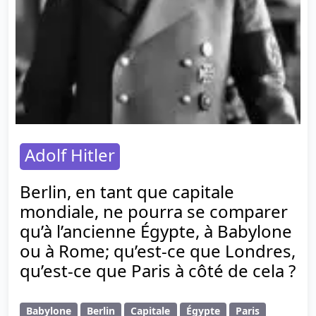
Adolf Hitler
Berlin, en tant que capitale
mondiale, ne pourra se comparer
qu’à l’ancienne Égypte, à Babylone
ou à Rome; qu’est-ce que Londres,
qu’est-ce que Paris à côté de cela ?
Babylone
Berlin
Capitale
Égypte
Paris