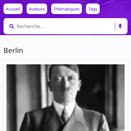
Accueil
Auteurs
Thématiques
Tags
Berlin