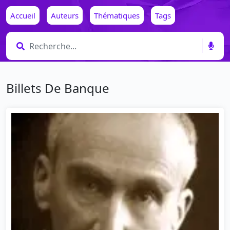
Accueil
Auteurs
Thématiques
Tags
Billets De Banque