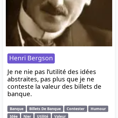
Henri Bergson
Je ne nie pas l’utilité des idées
abstraites, pas plus que je ne
conteste la valeur des billets de
banque.
Banque
Billets De Banque
Contester
Humour
Idée
Nier
Utilité
Valeur