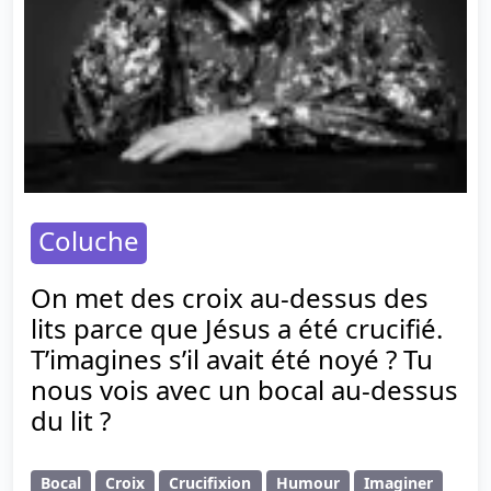
Coluche
On met des croix au-dessus des
lits parce que Jésus a été crucifié.
T’imagines s’il avait été noyé ? Tu
nous vois avec un bocal au-dessus
du lit ?
Bocal
Croix
Crucifixion
Humour
Imaginer