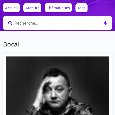
Accueil
Auteurs
Thématiques
Tags
Bocal