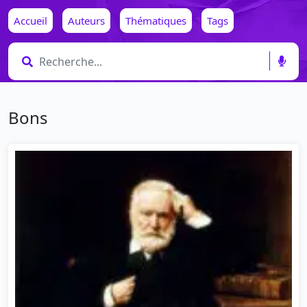
Accueil
Auteurs
Thématiques
Tags
Bons