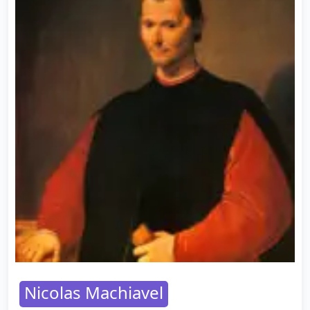
Nicolas Machiavel