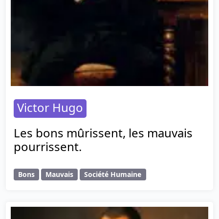
Victor Hugo
Les bons mûrissent, les mauvais
pourrissent.
Bons
Mauvais
Société Humaine