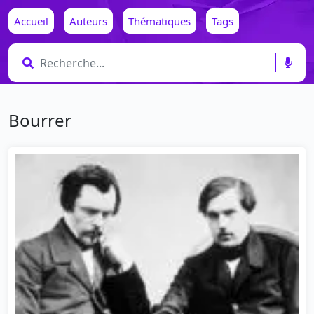
Accueil
Auteurs
Thématiques
Tags
Bourrer