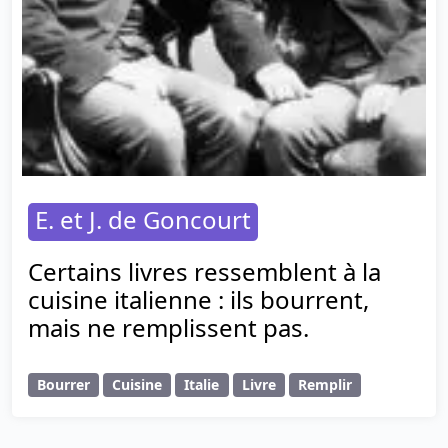
E. et J. de Goncourt
Certains livres ressemblent à la
cuisine italienne : ils bourrent,
mais ne remplissent pas.
Bourrer
Cuisine
Italie
Livre
Remplir