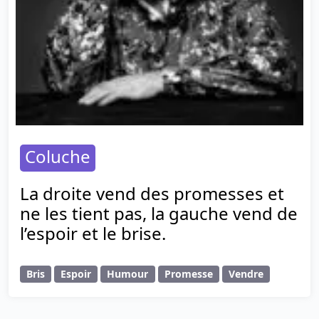
Coluche
La droite vend des promesses et
ne les tient pas, la gauche vend de
l’espoir et le brise.
Bris
Espoir
Humour
Promesse
Vendre