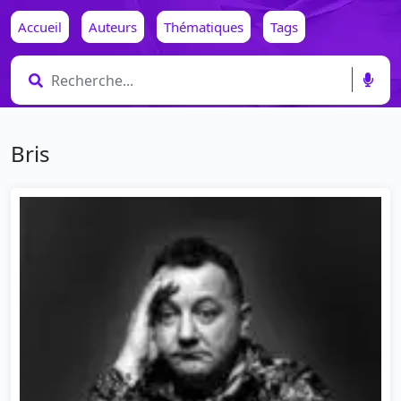
Accueil
Auteurs
Thématiques
Tags
Bris