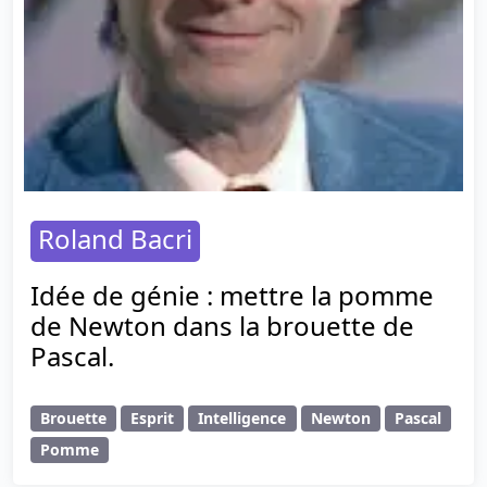
Roland Bacri
Idée de génie : mettre la pomme
de Newton dans la brouette de
Pascal.
Brouette
Esprit
Intelligence
Newton
Pascal
Pomme