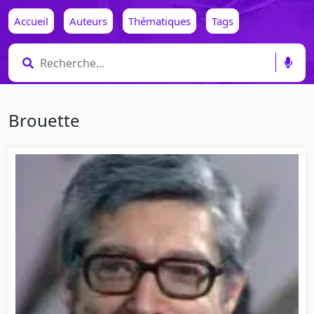
Accueil
Auteurs
Thématiques
Tags
Brouette