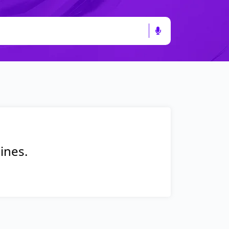
lines.