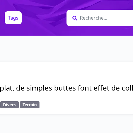
Tags
 plat, de simples buttes font effet de col
Divers
Terrain