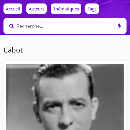
Accueil
Auteurs
Thématiques
Tags
Cabot