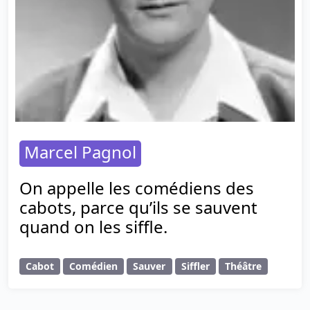
Marcel Pagnol
On appelle les comédiens des
cabots, parce qu’ils se sauvent
quand on les siffle.
Cabot
Comédien
Sauver
Siffler
Théâtre