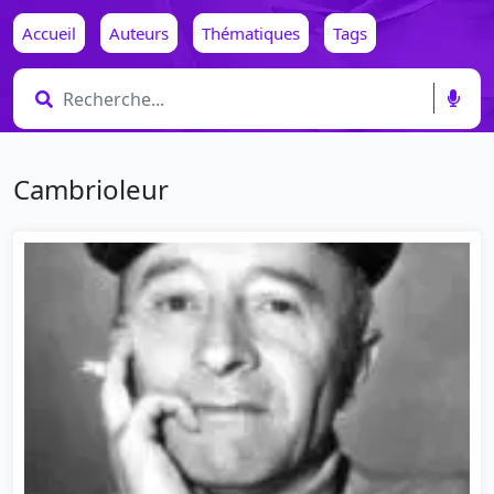
Accueil
Auteurs
Thématiques
Tags
Cambrioleur