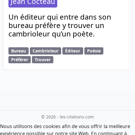
Jean Cocteau
Un éditeur qui entre dans son
bureau préfère y trouver un
cambrioleur qu’un poète.
Bureau
Cambrioleur
Éditeur
Poésie
Préférer
Trouver
© 2026 - les-citations.com
Nous utilisons des cookies afin de vous offrir la meilleure
expérience possible sur notre site Web. En continuant à