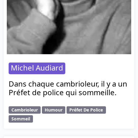
Michel Audiard
Dans chaque cambrioleur, il y a un
Préfet de police qui sommeille.
Cambrioleur
Humour
Préfet De Police
Sommeil