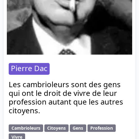
Pierre Dac
Les cambrioleurs sont des gens
qui ont le droit de vivre de leur
profession autant que les autres
citoyens.
Cambrioleurs
Citoyens
Gens
Profession
Vivre