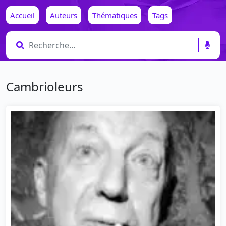
Accueil
Auteurs
Thématiques
Tags
Cambrioleurs