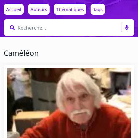
Accueil
Auteurs
Thématiques
Tags
Caméléon