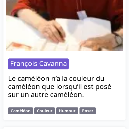
François Cavanna
Le caméléon n’a la couleur du
caméléon que lorsqu’il est posé
sur un autre caméléon.
Caméléon
Couleur
Humour
Poser