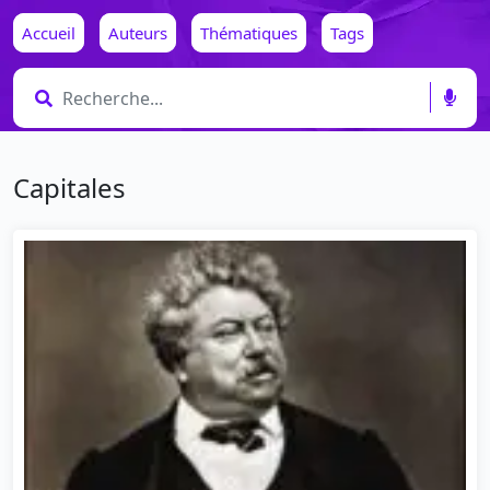
Accueil
Auteurs
Thématiques
Tags
Capitales