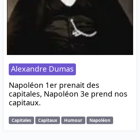
Alexandre Dumas
Napoléon 1er prenait des
capitales, Napoléon 3e prend nos
capitaux.
Capitales
Capitaux
Humour
Napoléon