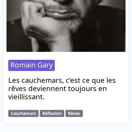
Romain Gary
Les cauchemars, c’est ce que les
rêves deviennent toujours en
vieillissant.
Cauchemars
Réflexion
Rêves