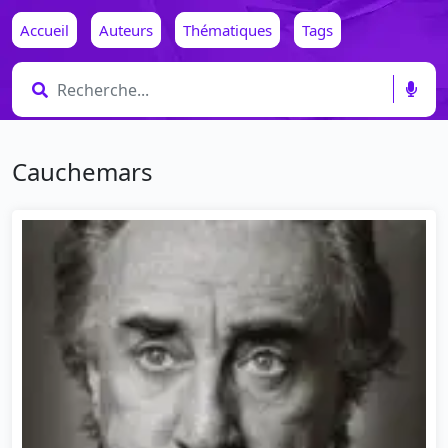
Accueil
Auteurs
Thématiques
Tags
Cauchemars