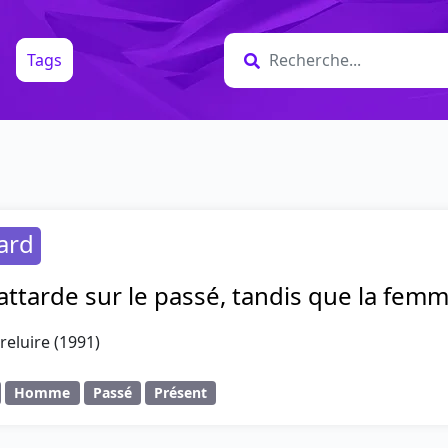
Tags
ard
ttarde sur le passé, tandis que la fem
reluire (1991)
Homme
Passé
Présent