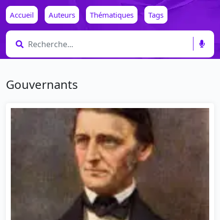
Accueil
Auteurs
Thématiques
Tags
Gouvernants