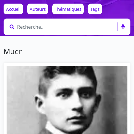
Accueil
Auteurs
Thématiques
Tags
Muer