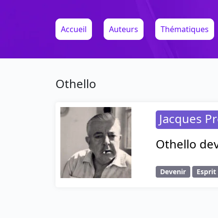
Accueil
Auteurs
Thématiques
Othello
Jacques Pr
Othello dev
Devenir
Esprit