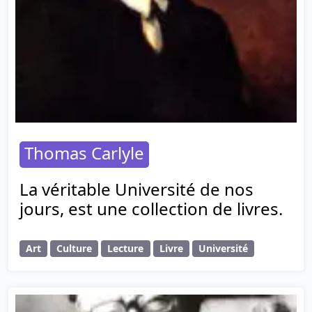
Thomas Carlyle
La véritable Université de nos
jours, est une collection de livres.
Art
Culture
Lecture
Livre
Université