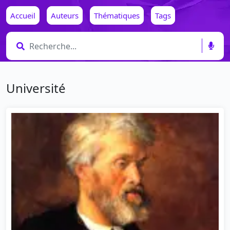
Accueil
Auteurs
Thématiques
Tags
Université