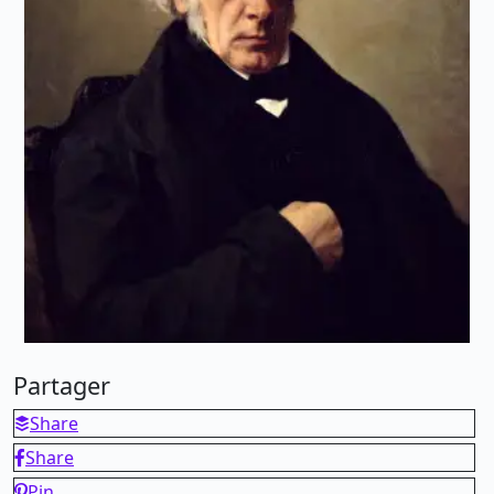
Partager
Share
Share
Pin