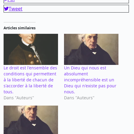
Tweet
Articles similaires
Le droit est l'ensemble des
Un Dieu qui nous est
conditions qui permettent
absolument
à la liberté de chacun de
incompréhensible est un
s'accorder à la liberté de
Dieu qui n'existe pas pour
tous.
nous.
Dans "Auteurs"
Dans "Auteurs"