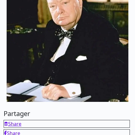
Partager
Share
Share