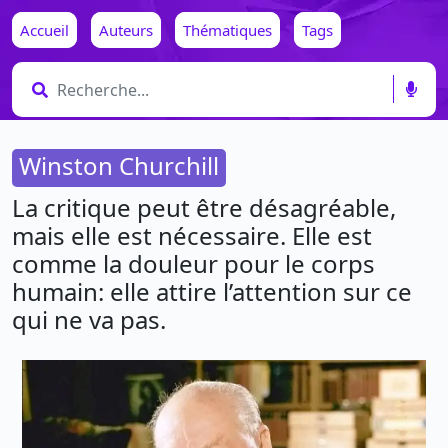
Accueil
Auteurs
Thématiques
Tags
Winston Churchill
La critique peut être désagréable,
mais elle est nécessaire. Elle est
comme la douleur pour le corps
humain: elle attire l’attention sur ce
qui ne va pas.