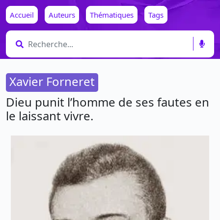
Accueil
Auteurs
Thématiques
Tags
Xavier Forneret
Dieu punit l’homme de ses fautes en
le laissant vivre.