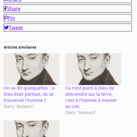
Share
Pin
Tweet
Articles similaires
On se dit quelquefois : si
Ce n'est point à Dieu de
Dieu était partout, où se
descendre sur la terre,
trouverait l'homme ?
c'est à l'homme à monter
Dans "Auteurs"
au ciel.
Dans "Auteurs"