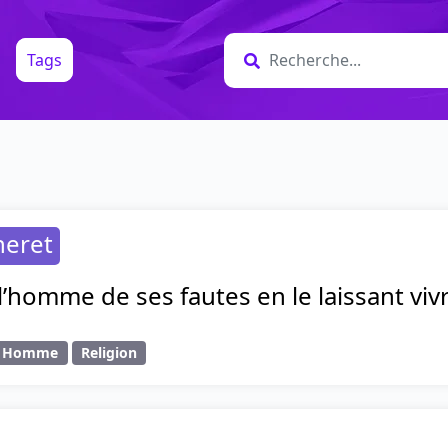
Tags
neret
l’homme de ses fautes en le laissant vivr
Homme
Religion