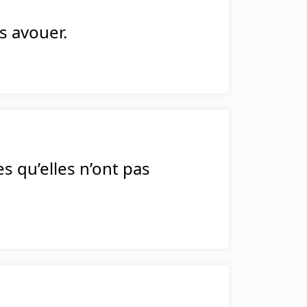
s avouer.
 qu’elles n’ont pas