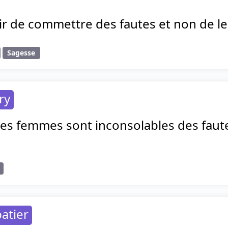
gir de commettre des fautes et non de le
Sagesse
ry
es femmes sont inconsolables des fautes
atier