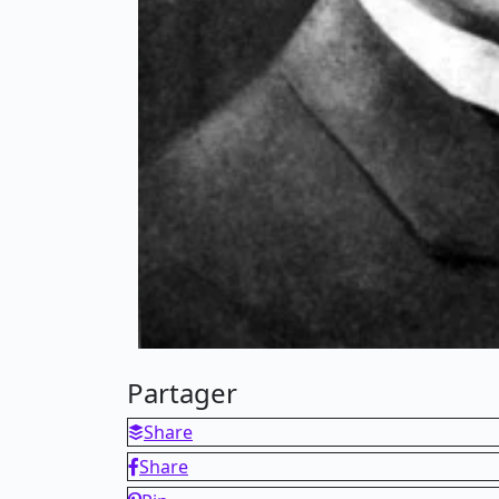
Partager
Share
Share