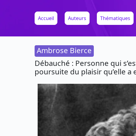
Accueil
Auteurs
Thématiques
Ambrose Bierce
Débauché : Personne qui s’es
poursuite du plaisir qu’elle a 