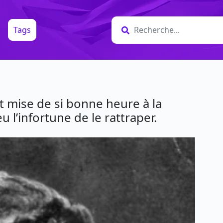
Tags
t mise de si bonne heure à la
eu l’infortune de le rattraper.