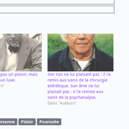
 pas un plaisir, mais
Son nez ne lui plaisant pas : il l'a
t un luxe.
remis aux soins de la chirurgie
rs"
esthétique. Son âme ne lui
plaisait pas : il l'a remise aux
soins de la psychanalyse.
Dans "Auteurs"
ersonne
Plaisir
Poursuite