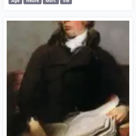
Âge
Heure
Mort
Vie