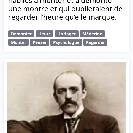
habiles à monter et à démonter
une montre et qui oublieraient de
regarder l’heure qu’elle marque.
Démonter
Heure
Horloger
Médecine
Monter
Penser
Psychologue
Regarder