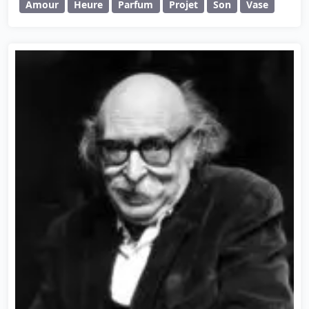
Amour
Heure
Parfum
Projet
Son
Vase