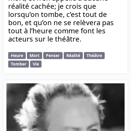
réalité cachée; je crois que
lorsqu’on tombe, c’est tout de
bon, et qu’on ne se relèvera pas
tout à l’heure comme font les
acteurs sur le théâtre.
Heure
Mort
Penser
Réalité
Théâtre
Tomber
Vie