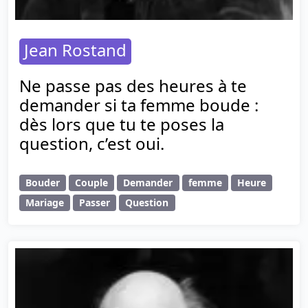
Jean Rostand
Ne passe pas des heures à te
demander si ta femme boude :
dès lors que tu te poses la
question, c’est oui.
Bouder
Couple
Demander
femme
Heure
Mariage
Passer
Question