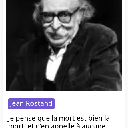
Jean Rostand
Je pense que la mort est bien la
mort, et n’en appelle à aucune