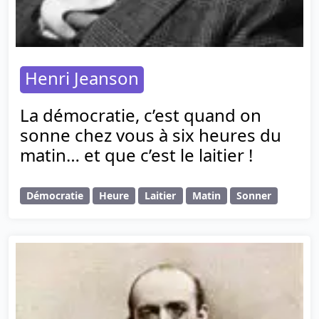
Henri Jeanson
La démocratie, c’est quand on
sonne chez vous à six heures du
matin… et que c’est le laitier !
Démocratie
Heure
Laitier
Matin
Sonner