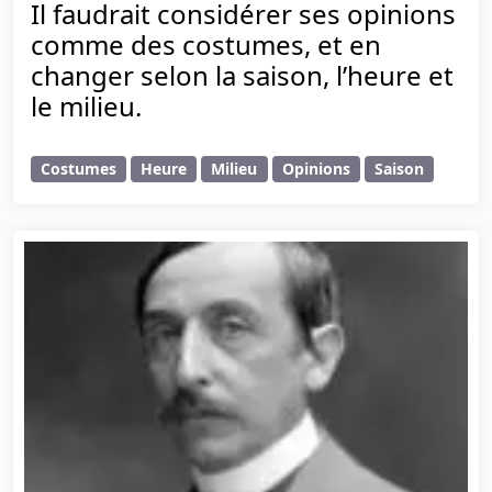
Il faudrait considérer ses opinions
comme des costumes, et en
changer selon la saison, l’heure et
le milieu.
Costumes
Heure
Milieu
Opinions
Saison