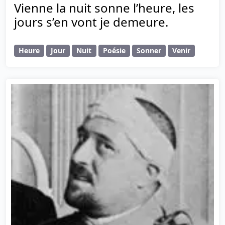
Vienne la nuit sonne l’heure, les
jours s’en vont je demeure.
Heure
Jour
Nuit
Poésie
Sonner
Venir