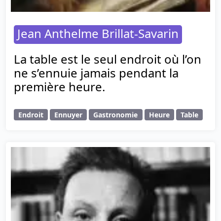
Jean Anthelme Brillat-Savarin
La table est le seul endroit où l’on
ne s’ennuie jamais pendant la
première heure.
Endroit
Ennuyer
Gastronomie
Heure
Table