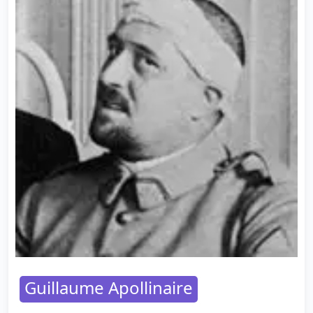
Guillaume Apollinaire