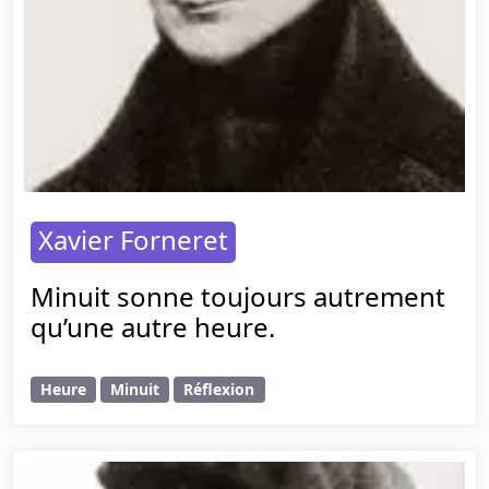
Xavier Forneret
Minuit sonne toujours autrement
qu’une autre heure.
Heure
Minuit
Réflexion