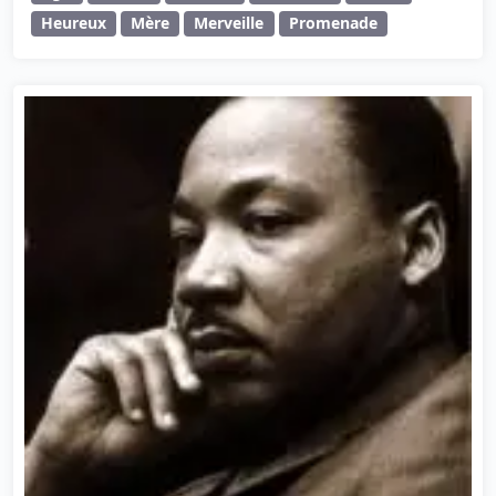
Heureux
Mère
Merveille
Promenade