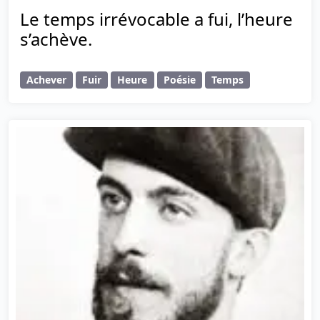
Le temps irrévocable a fui, l’heure
s’achève.
Achever
Fuir
Heure
Poésie
Temps