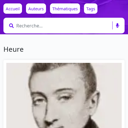
Accueil
Auteurs
Thématiques
Tags
Heure