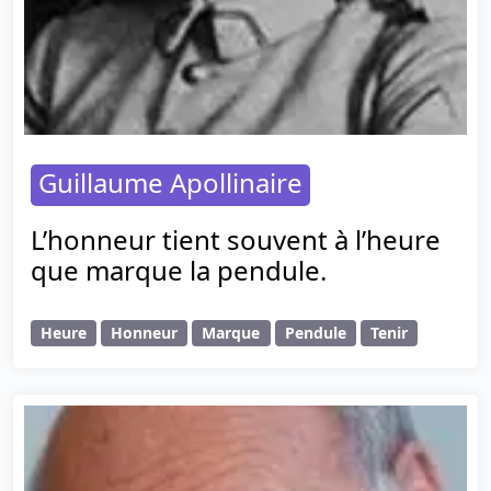
Guillaume Apollinaire
L’honneur tient souvent à l’heure
que marque la pendule.
Heure
Honneur
Marque
Pendule
Tenir