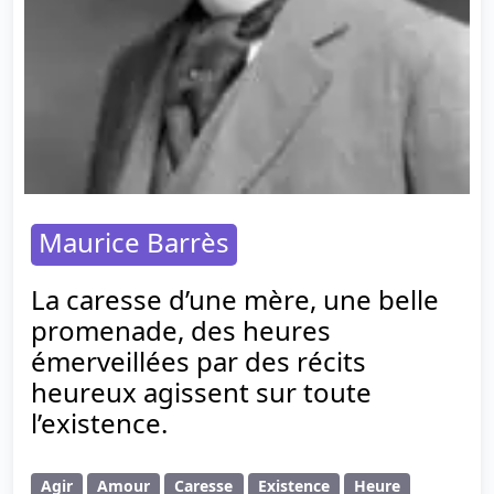
Maurice Barrès
La caresse d’une mère, une belle
promenade, des heures
émerveillées par des récits
heureux agissent sur toute
l’existence.
Agir
Amour
Caresse
Existence
Heure