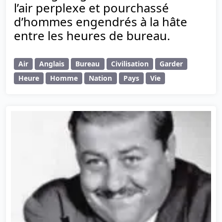
l’air perplexe et pourchassé
d’hommes engendrés à la hâte
entre les heures de bureau.
Air
Anglais
Bureau
Civilisation
Garder
Heure
Homme
Nation
Pays
Vie