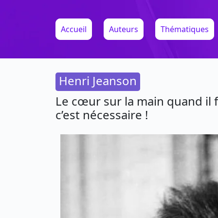
Accueil
Auteurs
Thématiques
Henri Jeanson
Le cœur sur la main quand il f
c’est nécessaire !