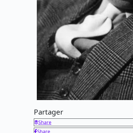
Partager
Share
Share