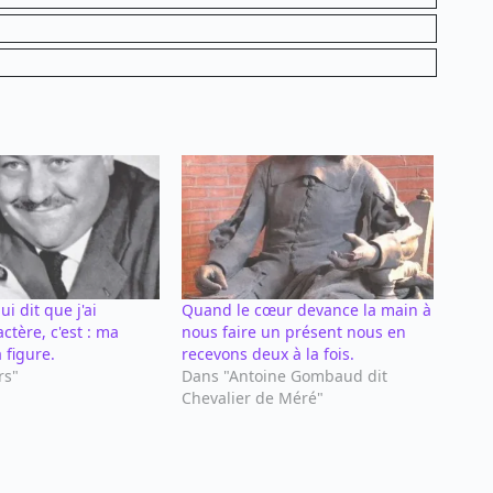
i dit que j'ai
Quand le cœur devance la main à
ctère, c'est : ma
nous faire un présent nous en
 figure.
recevons deux à la fois.
rs"
Dans "Antoine Gombaud dit
Chevalier de Méré"